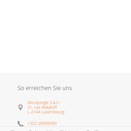
So erreichen Sie uns
Microjungle S.à.r.l.
21, rue Malakoff
L-2144 Luxembourg
+352 28998989