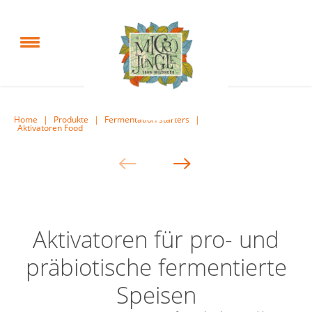
Home
|
Produkte
|
Fermentation starters
|
Aktivatoren Food
Aktivatoren für pro- und
präbiotische fermentierte
Speisen