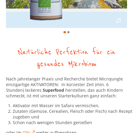
Natürliche Perfektion für ein
gesundes Mikrobiom
Nach jahrelanger Praxis und Recherche bietet Microjungle
einzigartige AKTIVATOREN: In kürzester Zeit (min. 6
Stunden) leckeres
Superfood
herstellen, das auch Kindern
schmeckt, ist mit unseren Starterkulturen ganz einfach:
Aktivator mit Wasser im Safaro vermischen,
Zutaten (Gemüse, Cerealien, Fleisch oder Fisch) nach Rezept
zugeben und
Schon nach wenigen Stunden genießen
oder im
Olly
weiter aufbewahren.