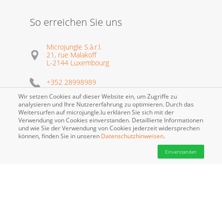
So erreichen Sie uns
Microjungle S.à.r.l.
21, rue Malakoff
L-2144 Luxembourg
+352 28998989
Wir setzen Cookies auf dieser Website ein, um Zugriffe zu
info@microjungle.eu
analysieren und Ihre Nutzererfahrung zu optimieren. Durch das
Weitersurfen auf microjungle.lu erklären Sie sich mit der
Verwendung von Cookies einverstanden. Detaillierte Informationen
und wie Sie der Verwendung von Cookies jederzeit widersprechen
können, finden Sie in unseren
Datenschutzhinweisen
.
Einverstanden