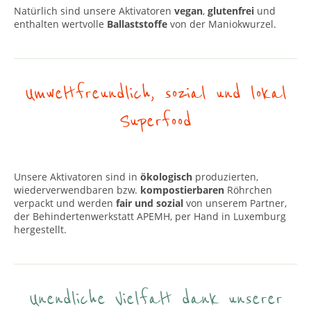
Natürlich sind unsere Aktivatoren
vegan
,
glutenfrei
und
enthalten wertvolle
Ballaststoffe
von der Maniokwurzel.
Umweltfreundlich, sozial und lokal
Superfood
Unsere Aktivatoren sind in
ökologisch
produzierten,
wiederverwendbaren bzw.
kompostierbaren
Röhrchen
verpackt und werden
fair und sozial
von unserem Partner,
der Behindertenwerkstatt APEMH, per Hand in Luxemburg
hergestellt.
Unendliche Vielfalt dank unserer