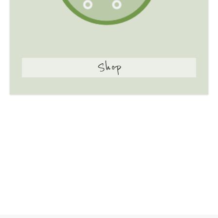
Shop
Hier geht's zum Mikrotarier Fermentation Shop