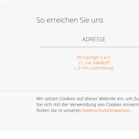
So erreichen Sie uns
ADRESSE
Microjungle S.à.r.l.
21, rue Malakoff
L-2144 Luxembourg
Wir setzen Cookies auf dieser Website ein, um Zu
Sie sich mit der Verwendung von Cookies einvers
finden Sie in unseren
Datenschutzhinweisen
.
© 2026 Microjungle S.à.r.l.