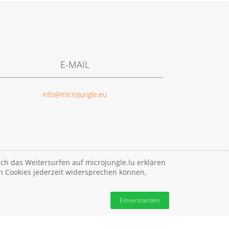
E-MAIL
info@microjungle.eu
ch das Weitersurfen auf microjungle.lu erklären
n Cookies jederzeit widersprechen können,
Einverstanden